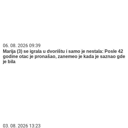
06. 08. 2026 09:39
Marija (3) se igrala u dvorištu i samo je nestala: Posle 42
godine otac je pronašao, zanemeo je kada je saznao gde
je bila
03. 08. 2026 13:23