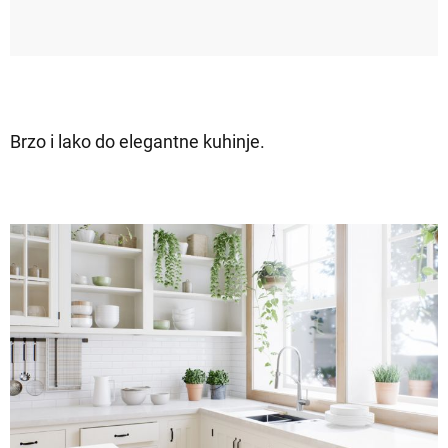
Brzo i lako do elegantne kuhinje.