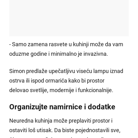
- Samo zamena rasvete u kuhinji može da vam
oduzme godine i minimalno je invazivna.
Simon predlaže upečatljivu viseću lampu iznad
ostrva ili ispod ormarića kako bi prostor
delovao svetlije, modernije i funkcionalnije.
Organizujte namirnice i dodatke
Neuredna kuhinja može preplaviti prostor i
ostaviti loš utisak. Da biste pojednostavili sve,