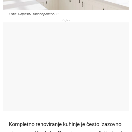
Foto: Deposit/ sanchopancho00
Oglas
Kompletno renoviranje kuhinje je često izazovno