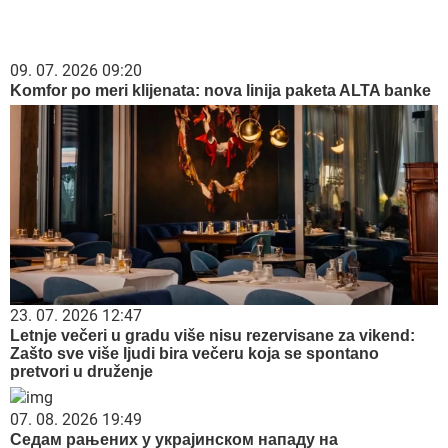
09. 07. 2026 09:20
Komfor po meri klijenata: nova linija paketa ALTA banke
23. 07. 2026 12:47
Letnje večeri u gradu više nisu rezervisane za vikend:
Zašto sve više ljudi bira večeru koja se spontano
pretvori u druženje
07. 08. 2026 19:49
Седам рањених у украјинском нападу на