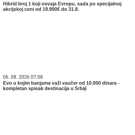
Hibrid broj 1 koji osvaja Evropu, sada po specijalnoj
akcijskoj ceni od 19.990€ do 31.8.
06. 08. 2026 07:08
Evo u kojim banjama važi vaučer od 10.000 dinara -
kompletan spisak destinacija u Srbiji