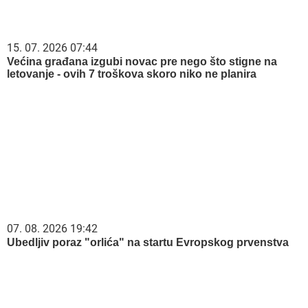
15. 07. 2026 07:44
Većina građana izgubi novac pre nego što stigne na
letovanje - ovih 7 troškova skoro niko ne planira
07. 08. 2026 19:42
Ubedljiv poraz "orlića" na startu Evropskog prvenstva