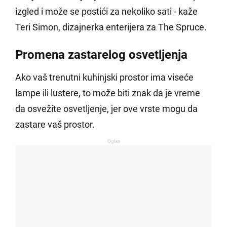
izgled i može se postići za nekoliko sati - kaže
Teri Simon, dizajnerka enterijera za The Spruce.
Promena zastarelog osvetljenja
Ako vaš trenutni kuhinjski prostor ima viseće
lampe ili lustere, to može biti znak da je vreme
da osvežite osvetljenje, jer ove vrste mogu da
zastare vaš prostor.
Oglas