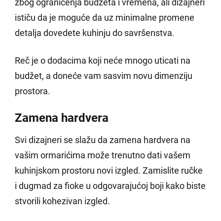
zbog ograničenja budžeta i vremena, ali dizajneri
ističu da je moguće da uz minimalne promene
detalja dovedete kuhinju do savršenstva.
Reč je o dodacima koji neće mnogo uticati na
budžet, a doneće vam sasvim novu dimenziju
prostora.
Zamena hardvera
Svi dizajneri se slažu da zamena hardvera na
vašim ormarićima može trenutno dati vašem
kuhinjskom prostoru novi izgled. Zamislite ručke
i dugmad za fioke u odgovarajućoj boji kako biste
stvorili kohezivan izgled.