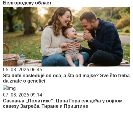
Белгородску област
05. 08. 2026 06:45
Šta dete nasleđuje od oca, a šta od majke? Sve što treba
da znate o genetici
07. 08. 2026 09:14
Сазнања „Политике”: Црна Гора следећа у војном
савезу Загреба, Тиране и Приштине