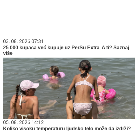
03. 08. 2026 07:31
25.000 kupaca već kupuje uz PerSu Extra. A ti? Saznaj
više
05. 08. 2026 14:12
Koliko visoku temperaturu ljudsko telo može da izdrži?