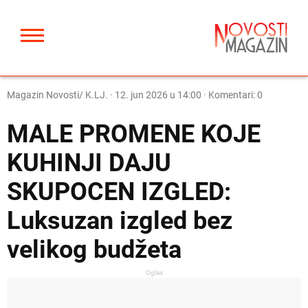
Magazin Novosti/ K.LJ.
·
12. jun 2026 u 14:00
· Komentari: 0
MALE PROMENE KOJE
KUHINJI DAJU
SKUPOCEN IZGLED:
Luksuzan izgled bez
velikog budžeta
Oglas