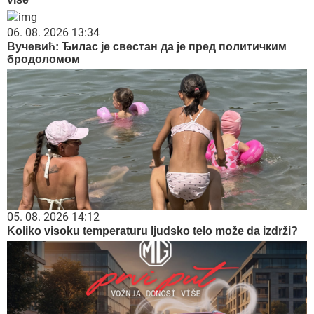
06. 08. 2026 13:34
Вучевић: Ђилас је свестан да је пред политичким
бродоломом
05. 08. 2026 14:12
Koliko visoku temperaturu ljudsko telo može da izdrži?