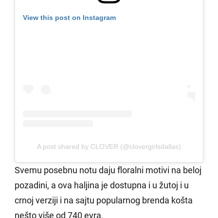
View this post on Instagram
A post shared by CLOVER (@clovergirlsdallas)
Svemu posebnu notu daju floralni motivi na beloj
pozadini, a ova haljina je dostupna i u žutoj i u
crnoj verziji i na sajtu popularnog brenda košta
nešto više od 740 evra.