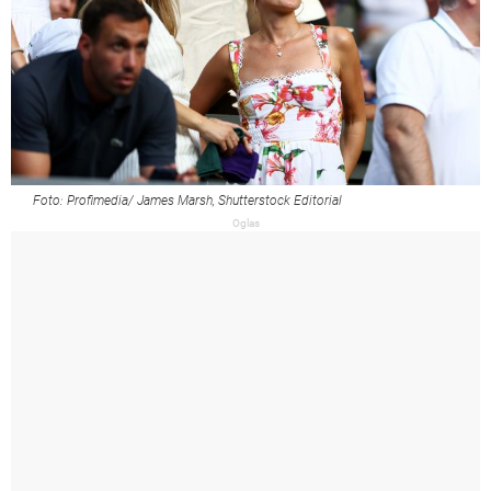
Foto: Profimedia/ James Marsh, Shutterstock Editorial
Oglas