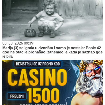
06. 08. 2026 09:39
Marija (3) se igrala u dvorištu i samo je nestala: Posle 42
godine otac je pronašao, zanemeo je kada je saznao gde
je bila