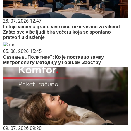
23. 07. 2026 12:47
Letnje večeri u gradu više nisu rezervisane za vikend:
Zašto sve više ljudi bira večeru koja se spontano
pretvori u druženje
05. 08. 2026 15:45
Сазнања „Политике”: Ко је поставио замку
Митрополиту Методију у Горњем Заостру
09. 07. 2026 09:20