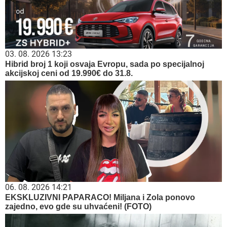
03. 08. 2026 13:23
Hibrid broj 1 koji osvaja Evropu, sada po specijalnoj
akcijskoj ceni od 19.990€ do 31.8.
06. 08. 2026 14:21
EKSKLUZIVNI PAPARACO! Miljana i Zola ponovo
zajedno, evo gde su uhvaćeni! (FOTO)