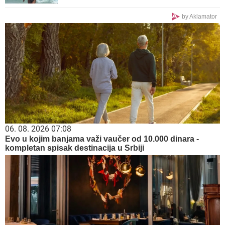
by Aklamator
06. 08. 2026 07:08
Evo u kojim banjama važi vaučer od 10.000 dinara -
kompletan spisak destinacija u Srbiji