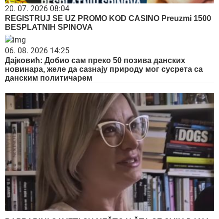
20. 07. 2026 08:04
REGISTRUJ SE UZ PROMO KOD CASINO Preuzmi 1500
BESPLATNIH SPINOVA
06. 08. 2026 14:25
Дајковић: Добио сам преко 50 позива данских
новинара, желе да сазнају природу мог сусрета са
данским политичарем