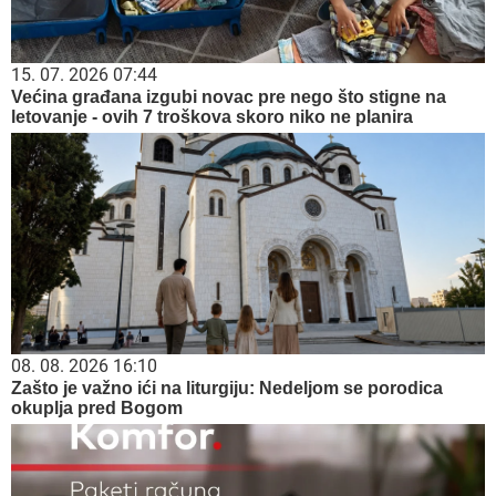
15. 07. 2026 07:44
Većina građana izgubi novac pre nego što stigne na
letovanje - ovih 7 troškova skoro niko ne planira
08. 08. 2026 16:10
Zašto je važno ići na liturgiju: Nedeljom se porodica
okuplja pred Bogom