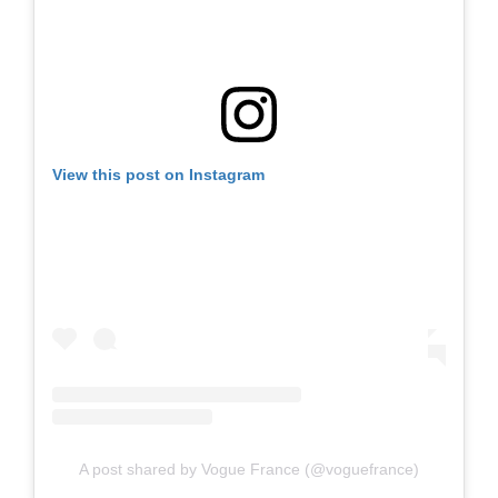
View this post on Instagram
A post shared by Vogue France (@voguefrance)