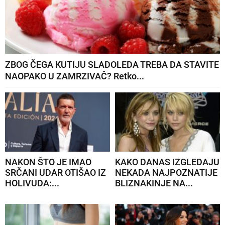
ZBOG ČEGA KUTIJU SLADOLEDA TREBA DA STAVITE
NAOPAKO U ZAMRZIVAČ? Retko...
NAKON ŠTO JE IMAO
KAKO DANAS IZGLEDAJU
SRČANI UDAR OTIŠAO IZ
NEKADA NAJPOZNATIJE
HOLIVUDA:...
BLIZNAKINJE NA...