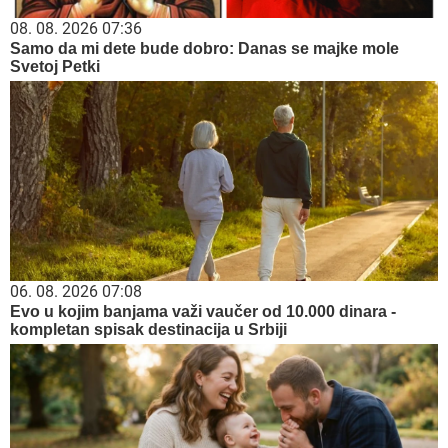
08. 08. 2026 07:36
Samo da mi dete bude dobro: Danas se majke mole
Svetoj Petki
06. 08. 2026 07:08
Evo u kojim banjama važi vaučer od 10.000 dinara -
kompletan spisak destinacija u Srbiji