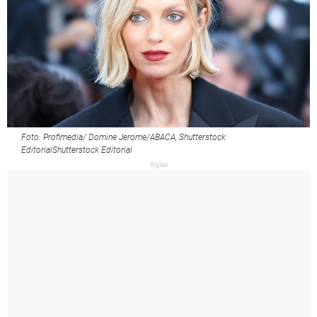
Foto: Profimedia/ Domine Jerome/ABACA, Shutterstock
EditorialShutterstock Editorial
Oglas