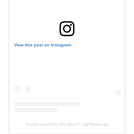
View this post on Instagram
A post shared by 90s Allure🤍 (@90sallure)