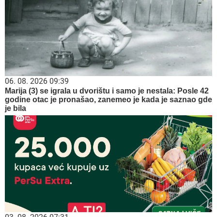
06. 08. 2026 09:39
Marija (3) se igrala u dvorištu i samo je nestala: Posle 42
godine otac je pronašao, zanemeo je kada je saznao gde
je bila