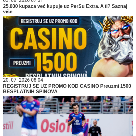
03. 08. 2026 07:31
25.000 kupaca već kupuje uz PerSu Extra. A ti? Saznaj
više
20. 07. 2026 08:04
REGISTRUJ SE UZ PROMO KOD CASINO Preuzmi 1500
BESPLATNIH SPINOVA