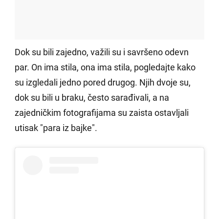
Dok su bili zajedno, važili su i savršeno odevn
par. On ima stila, ona ima stila, pogledajte kako
su izgledali jedno pored drugog. Njih dvoje su,
dok su bili u braku, često sarađivali, a na
zajedničkim fotografijama su zaista ostavljali
utisak "para iz bajke".