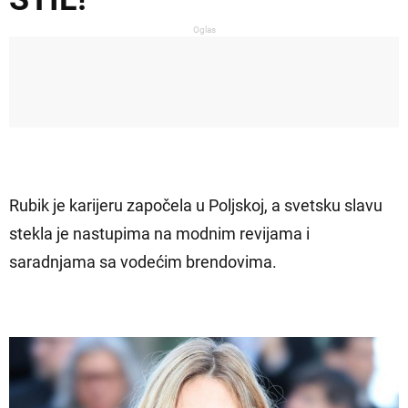
Oglas
Rubik je karijeru započela u Poljskoj, a svetsku slavu
stekla je nastupima na modnim revijama i
saradnjama sa vodećim brendovima.