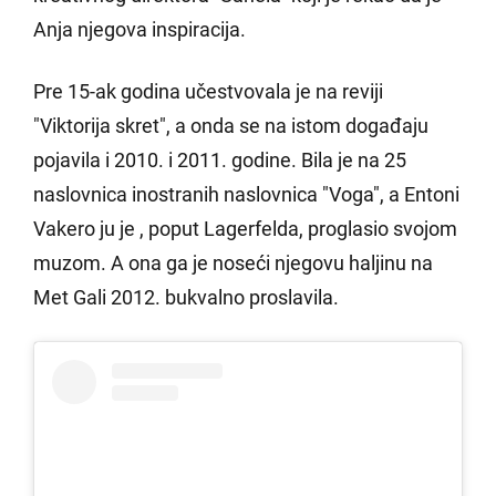
Anja njegova inspiracija.
Pre 15-ak godina učestvovala je na reviji
"Viktorija skret", a onda se na istom događaju
pojavila i 2010. i 2011. godine. Bila je na 25
naslovnica inostranih naslovnica "Voga", a Entoni
Vakero ju je , poput Lagerfelda, proglasio svojom
muzom. A ona ga je noseći njegovu haljinu na
Met Gali 2012. bukvalno proslavila.