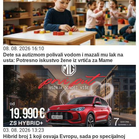
08. 08. 2026 16:10
Dete sa autizmom polivali vodom i mazali mu lak na
usta: Potresno iskustvo žene iz vrtića za Mame
03. 08. 2026 13:23
Hibrid broj 1 koji osvaja Evropu, sada po specijalnoj