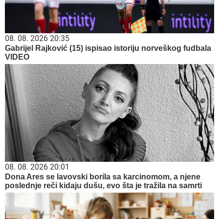
08. 08. 2026 20:35
Gabrijel Rajković (15) ispisao istoriju norveškog fudbala
VIDEO
08. 08. 2026 20:01
Dona Ares se lavovski borila sa karcinomom, a njene
poslednje reči kidaju dušu, evo šta je tražila na samrti