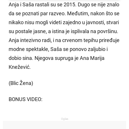
Anja i Saša rastali su se 2015. Dugo se nije znalo
da se poznati par razveo. Međutim, nakon što se
nikako nisu mogli videti zajedno u javnosti, stvari
su postale jasne, a istina je isplivala na površinu.
Anja intezivno radi, i na crvenom tepihu priređuje
modne spektakle, Saša se ponovo zaljubio i
dobio sina. Njegova supruga je Ana Marija
Knežević.
(Blic Žena)
BONUS VIDEO:
Oglas